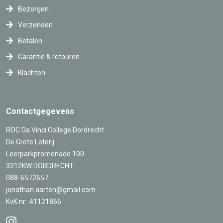
Bezorgen
Verzenden
Betalen
Garantie & retouren
Klachten
Contactgegevens
ROC Da Vinci College Dordrecht
De Grote Loterij
Leerparkpromenade 100
3312KW DORDRECHT
088-6572657
jonathan.aarten@gmail.com
KvK nr.: 41121866