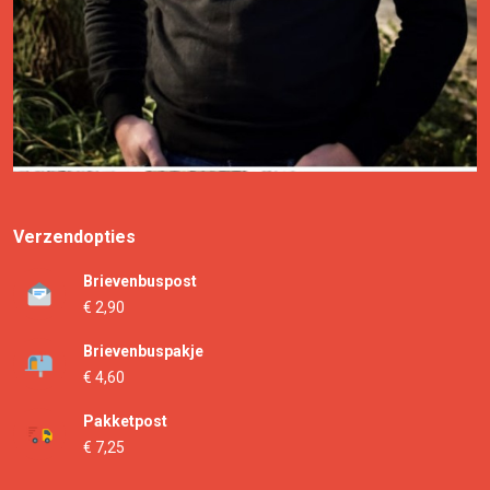
Verzendopties
Brievenbuspost
€ 2,90
Brievenbuspakje
€ 4,60
Pakketpost
€ 7,25