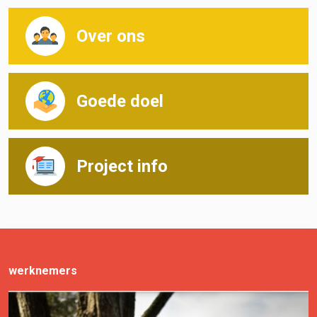
Over ons
Goede doel
Project info
werknemers