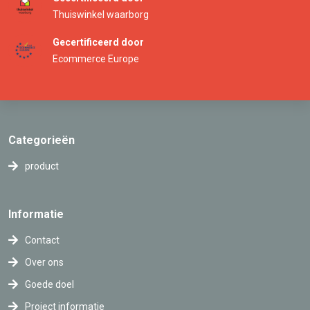
Thuiswinkel waarborg
Gecertificeerd door
Ecommerce Europe
Categorieën
product
Informatie
Contact
Over ons
Goede doel
Project informatie