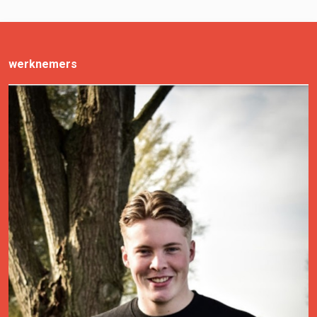
werknemers