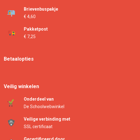
Brievenbuspakje
€ 4,60
Pakketpost
€ 7,25
Betaalopties
Veilig winkelen
Onderdeel van
De Schoolwebwinkel
Veilige verbinding met
SSL certificaat
Gecertificeerd door