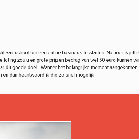
ht van school om een online business te starten. Nu hoor ik jullie
e loting zou u en grote prijzen bedrag van wel 50 euro kunnen w
ar dit goede doel. Wanner het belangrijke moment aangekomen is
uren en dan beantwoord ik die zo snel mogelijk