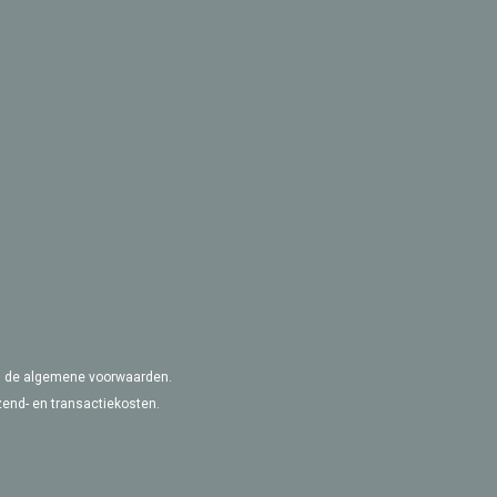
van de algemene voorwaarden.
zend- en transactiekosten.