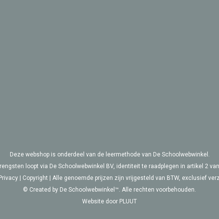
Deze webshop is onderdeel van de leermethode van De Schoolwebwinkel.
rengsten loopt via De Schoolwebwinkel BV, identiteit te raadplegen in artikel 2 
Privacy
|
Copyright
| Alle genoemde prijzen zijn vrijgesteld van BTW, exclusief ver
© Created by De Schoolwebwinkel™. Alle rechten voorbehouden.
Website door
PLUUT