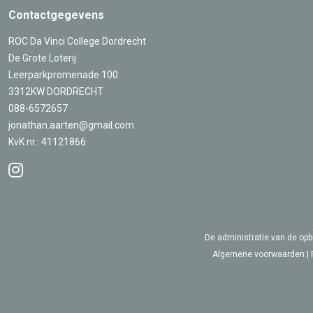
Contactgegevens
ROC Da Vinci College Dordrecht
De Grote Loterij
Leerparkpromenade 100
3312KW DORDRECHT
088-6572657
jonathan.aarten@gmail.com
KvK nr.: 41121866
De administratie van de opb
Algemene voorwaarden
|