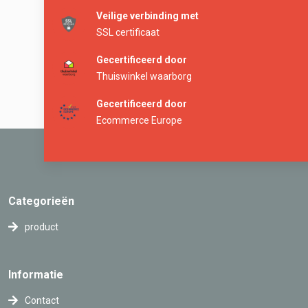
Veilige verbinding met
SSL certificaat
Gecertificeerd door
Thuiswinkel waarborg
Gecertificeerd door
Ecommerce Europe
Categorieën
product
Informatie
Contact