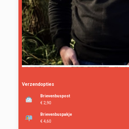
Verzendopties
Brievenbuspost
€ 2,90
Brievenbuspakje
€ 4,60