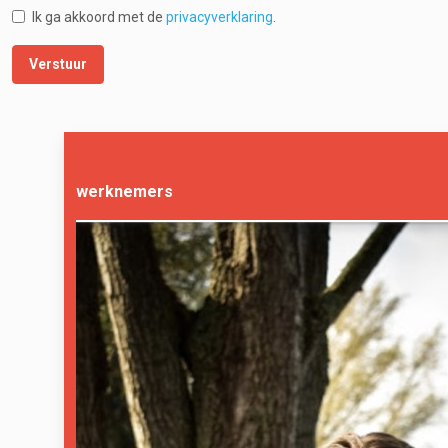
Ik ga akkoord met de
privacyverklaring
.
werknemers