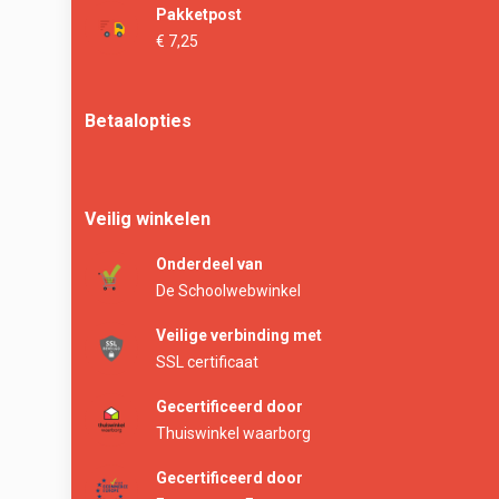
Pakketpost
€ 7,25
Betaalopties
Veilig winkelen
Onderdeel van
De Schoolwebwinkel
Veilige verbinding met
SSL certificaat
Gecertificeerd door
Thuiswinkel waarborg
Gecertificeerd door